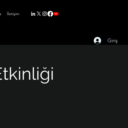
a
İletişim
Giriş
tkinliği