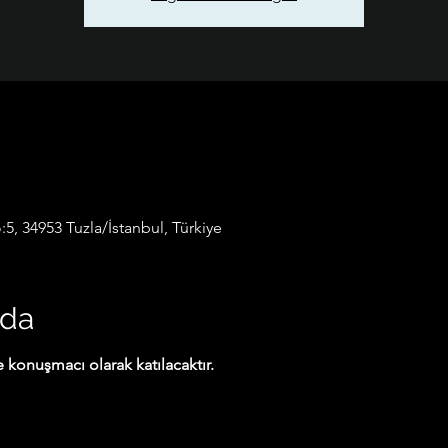
:5, 34953 Tuzla/İstanbul, Türkiye
nda
 konuşmacı olarak katılacaktır.