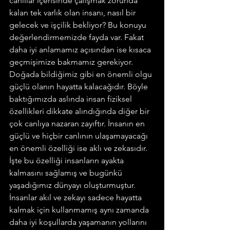
canlılar içerisinde çalışmak zorunda 
kalan tek varlık olan insanı, nasıl bir 
gelecek ve işçilik bekliyor? Bu konuyu 
değerlendirmemizde fayda var. Fakat 
daha iyi anlamamız açısından ise kısaca 
geçmişimize bakmamız gerekiyor. 
Doğada bildiğimiz gibi en önemli olgu 
güçlü olanın hayatta kalacağıdır. Böyle 
baktığımızda aslında insan fiziksel 
özellikleri dikkate alındığında diğer bir 
çok canlıya nazaran zayıftır. İnsanın en 
güçlü ve hiçbir canlının ulaşamayacağı 
en önemli özelliği ise aklı ve zekasıdır. 
İşte bu özelliği insanların ayakta 
kalmasını sağlamış ve bugünkü 
yaşadığımız dünyayı oluşturmuştur. 
İnsanlar akıl ve zekayı sadece hayatta 
kalmak için kullanmamış aynı zamanda 
daha iyi koşullarda yaşamanın yollarını 