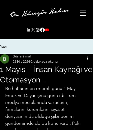
Yazı
Büşra Elmalı
25 Nis 2024
2 dakikada okunur
1 Mayıs – İnsan Kaynağı ve
Otomasyon …
Bu haftanın en önemli günü 1 Mayıs 
Emek ve Dayanışma günü idi. Tüm 
medya mecralarında yazarların, 
firmaların, kurumların, siyaset 
dünyasının da olduğu gibi benim 
gündemimde de bu konu vardı. Peki 