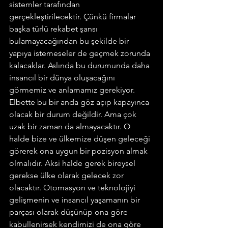
sistemler tarafından 
gerçekleştirilecektir. Çünkü firmalar 
başka türlü rekabet şansı 
bulamayacağından bu şekilde bir 
yapıya istemeseler de geçmek zorunda 
kalacaklar. Aslında bu durumunda daha 
insancıl bir dünya oluşacağını 
görmemiz ve anlamamız gerekiyor. 
Elbette bu bir anda göz açıp kapayınca 
olacak bir durum değildir. Ama çok 
uzak bir zaman da almayacaktır. O 
halde bize ve ülkemize düşen geleceği 
görerek ona uygun bir pozisyon almak 
olmalıdır. Aksi halde gerek bireysel 
gerekse ülke olarak gelecek zor 
olacaktır. Otomasyon ve teknolojiyi 
gelişmenin ve insancıl yaşamanın bir 
parçası olarak düşünüp ona göre 
kabullenirsek kendimizi de ona göre 