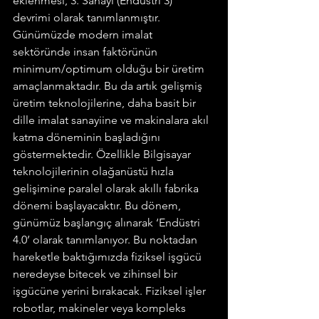
eklenmesi, 3. Sanayi (Endüstri 3) 
devrimi olarak tanımlanmıştır. 
Günümüzde modern imalat 
sektöründe insan faktörünün 
minimum/optimum olduğu bir üretim 
amaçlanmaktadır. Bu da artık gelişmiş 
üretim teknolojilerine, daha basit bir 
dille imalat sanayiine ve makinalara akıl 
katma döneminin başladığını 
göstermektedir. Özellikle Bilgisayar 
teknolojilerinin olağanüstü hızla 
gelişimine paralel olarak akıllı fabrika 
dönemi başlayacaktır. Bu dönem, 
günümüz başlangıç alınarak ‘Endüstri 
4.0’ olarak tanımlanıyor. Bu noktadan 
hareketle baktığımızda fiziksel işgücü 
neredeyse bitecek ve zihinsel bir 
işgücüne yerini bırakacak. Fiziksel işler 
robotlar, makineler veya kompleks 