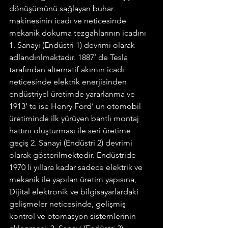
dönüşümünü sağlayan buhar 
makinesinin icadı ve neticesinde 
mekanik dokuma tezgahlarının icadını 
1. Sanayi (Endüstri 1) devrimi olarak 
adlandırılmaktadır. 1887’ de Tesla 
tarafından alternatif akımın icadı 
neticesinde elektrik enerjisinden 
endüstriyel üretimde yararlanma ve 
1913’ te ise Henry Ford’ un otomobil 
üretiminde ilk yürüyen bantlı montaj 
hattını oluşturması ile seri üretime 
geçiş 2. Sanayi (Endüstri 2) devrimi 
olarak gösterilmektedir. Endüstride 
1970 li yıllara kadar sadece elektrik ve 
mekanik ile yapılan üretim yapısına, 
Dijital elektronik ve bilgisayarlardaki 
gelişmeler neticesinde, gelişmiş 
kontrol ve otomasyon sistemlerinin 