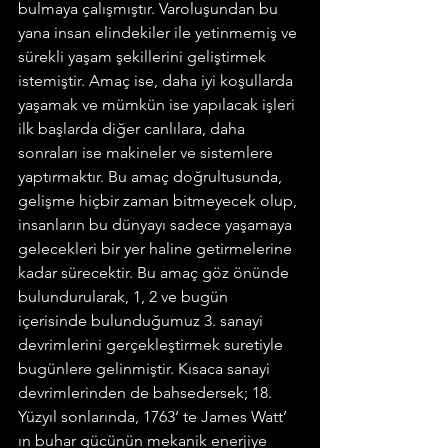
bulmaya çalışmıştır. Varoluşundan bu 
yana insan elindekiler ile yetinmemiş ve 
sürekli yaşam şekillerini geliştirmek 
istemiştir. Amaç ise, daha iyi koşullarda 
yaşamak ve mümkün ise yapılacak işleri 
ilk başlarda diğer canlılara, daha 
sonraları ise makineler ve sistemlere 
yaptırmaktır. Bu amaç doğrultusunda, 
gelişme hiçbir zaman bitmeyecek olup, 
insanların bu dünyayı sadece yaşamaya 
gelecekleri bir yer haline getirmelerine 
kadar sürecektir. Bu amaç göz önünde 
bulundurularak, 1, 2 ve bugün 
içerisinde bulunduğumuz 3. sanayi 
devrimlerini gerçekleştirmek suretiyle 
bugünlere gelinmiştir. Kısaca sanayi 
devrimlerinden de bahsedersek; 18. 
Yüzyıl sonlarında, 1763’ te James Watt’ 
ın buhar gücünün mekanik enerjiye 