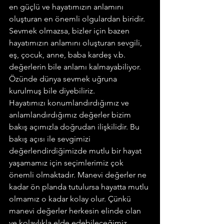
en güçlü ve hayatımızın anlamını 
oluşturan en önemli olgulardan biridir. 
Sevmek olmazsa, bizler için bazen 
hayatımızın anlamını oluşturan sevgili, 
eş, çocuk, anne, baba kardeş v.b. 
değerlerin bile anlamı kalmayabiliyor. 
Özünde dünya sevmek uğruna 
kurulmuş bile diyebiliriz.
Hayatımızı konumlandırdığımız ve 
anlamlandırdığımız değerler bizim 
bakış açımızla doğrudan ilişkilidir. Bu 
bakış açısı ile sevgimizi 
değerlendirdiğimizde mutlu bir hayat 
yaşamamız için seçimlerimiz çok 
önemli olmaktadır. Manevi değerler ne 
kadar ön planda tutulursa hayatta mutlu 
olmamız o kadar kolay olur. Çünkü 
manevi değerler herkesin elinde olan 
ve kolaylıkla elde edebileceğimiz 