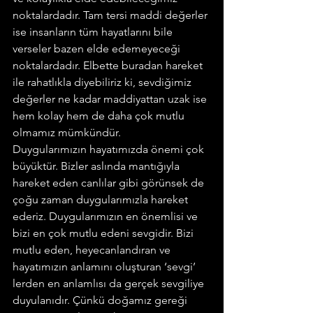
noktalardadır. Tam tersi maddi değerler 
ise insanların tüm hayatlarını bile 
verseler bazen elde edemeyeceği 
noktalardadır. Elbette buradan hareket 
ile rahatlıkla diyebiliriz ki, sevdiğimiz 
değerler ne kadar maddiyattan uzak ise 
hem kolay hem de daha çok mutlu 
olmamız mümkündür.
Duygularımızın hayatımızda önemi çok 
büyüktür. Bizler aslında mantığıyla 
hareket eden canlılar gibi görünsek de 
çoğu zaman duygularımızla hareket 
ederiz. Duygularımızın en önemlisi ve 
bizi en çok mutlu edeni sevgidir. Bizi 
mutlu eden, heyecanlandıran ve 
hayatımızın anlamını oluşturan ‘sevgi’ 
lerden en anlamlısı da gerçek sevgiliye 
duyulanıdır. Çünkü doğamız gereği 