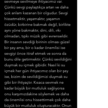
sevmeye sevilmeye ihtiyacımız var. 
Çünkü sevgi paylaştıkça artan ve daha 
çok anlam kazanan bir olgudur. Sevgi 
hissetmektir, yaşamaktır, yaşamın 
özüdür, birbirine bakmak değil, birlikte 
aynı yöne bakmaktır, dini, dili, ırkı 
olmadan, tıpkı müzik gibi evrenseldir.
Bir insanın sevdiği birinin olması güzel 
bir şey ama, bir o kadar önemlisi ise 
sevgiyi önce itiraf etmek ve sonra da 
bunu dile getirmektir. Çünkü sevildiğini 
duymak su içmek gibidir. Nasıl ki su 
içmek her gün ihtiyacımız olan bir şey 
ise, bizim de sevildiğimizi duymak su 
gibi bir ihtiyaçtır. Kısaca sevmek ne 
kadar büyük bir mutluluk sağlıyorsa 
onu karşımızdakine söylemek ve daha 
da önemlisi onu hissettirmek çok daha 
büyük bir mutluluk oluşturacaktır. Onun 