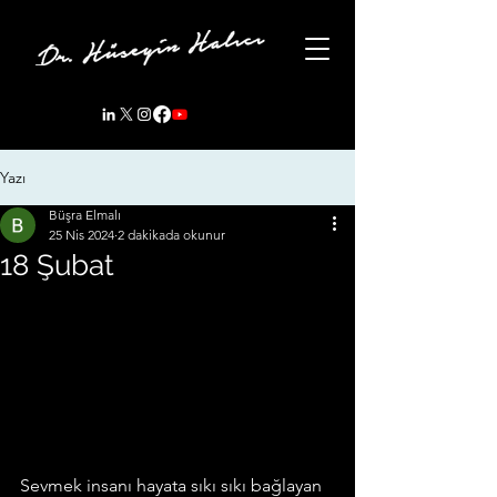
Yazı
Büşra Elmalı
25 Nis 2024
2 dakikada okunur
18 Şubat
Sevmek insanı hayata sıkı sıkı bağlayan 