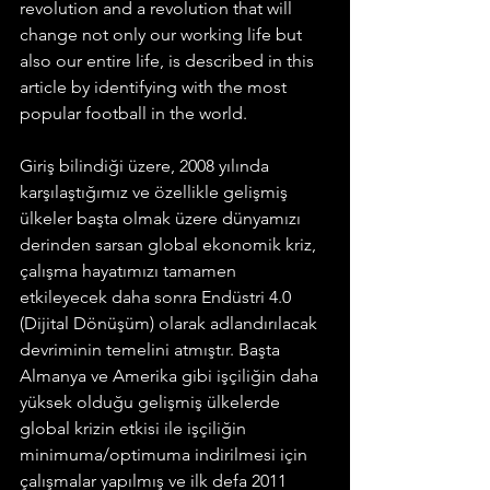
revolution and a revolution that will 
change not only our working life but 
also our entire life, is described in this 
article by identifying with the most 
popular football in the world.
Giriş bilindiği üzere, 2008 yılında 
karşılaştığımız ve özellikle gelişmiş 
ülkeler başta olmak üzere dünyamızı 
derinden sarsan global ekonomik kriz, 
çalışma hayatımızı tamamen 
etkileyecek daha sonra Endüstri 4.0 
(Dijital Dönüşüm) olarak adlandırılacak 
devriminin temelini atmıştır. Başta 
Almanya ve Amerika gibi işçiliğin daha 
yüksek olduğu gelişmiş ülkelerde 
global krizin etkisi ile işçiliğin 
minimuma/optimuma indirilmesi için 
çalışmalar yapılmış ve ilk defa 2011 