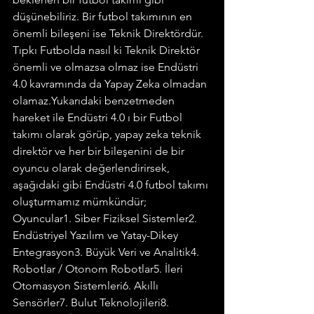
düşünebiliriz. Bir futbol takımının en 
önemli bileşeni ise Teknik Direktördür. 
Tıpkı Futbolda nasıl ki Teknik Direktör 
önemli ve olmazsa olmaz ise Endüstri 
4.0 kavramında da Yapay Zeka olmadan 
olamaz.Yukarıdaki benzetmeden 
hareket ile Endüstri 4.0 ı bir Futbol 
takımı olarak görüp, yapay zeka teknik 
direktör ve her bir bileşenini de bir 
oyuncu olarak değerlendirirsek, 
aşağıdaki gibi Endüstri 4.0 futbol takımı 
oluşturmamız mümkündür;
Oyuncular1. Siber Fiziksel Sistemler2. 
Endüstriyel Yazılım ve Yatay-Dikey 
Entegrasyon3. Büyük Veri ve Analitik4. 
Robotlar / Otonom Robotlar5. İleri 
Otomasyon Sistemleri6. Akıllı 
Sensörler7. Bulut Teknolojileri8. 