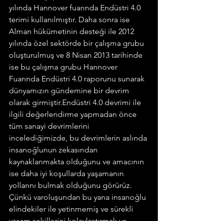
yılında Hannover fuarında Endüstri 4.0 
terimi kullanılmıştır. Daha sonra ise 
Alman hükümetinin desteği ile 2012 
yılında özel sektörde bir çalışma grubu 
oluşturulmuş ve 8 Nisan 2013 tarihinde 
ise bu çalışma grubu Hannover 
Fuarında Endüstri 4.0 raporunu sunarak 
dünyamızın gündemine bir devrim 
olarak girmiştir.Endüstri 4.0 devrimi ile 
ilgili değerlendirme yapmadan önce 
tüm sanayi devrimlerini 
incelediğimizde, bu devrimlerin aslında 
insanoğlunun zekasından 
kaynaklanmakta olduğunu ve amacının 
ise daha iyi koşullarda yaşamanın 
yollarını bulmak olduğunu görürüz. 
Çünkü varoluşundan bu yana insanoğlu 
elindekiler ile yetinmemiş ve sürekli 
yaşam şekillerini kolaylaştırmak ve 