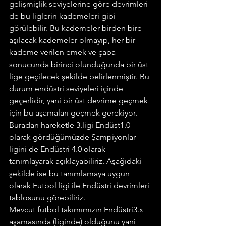
gelişmişlik seviyelerine göre devrimleri 
de bu liglerin kademeleri gibi 
görülebilir. Bu kademeler birden bire 
aşılacak kademeler olmayıp, her bir 
kademe verilen emek ve çaba 
sonucunda birinci olunduğunda bir üst 
lige geçilecek şekilde belirlenmiştir. Bu 
durum endüstri seviyeleri içinde 
geçerlidir, yani bir üst devrime geçmek 
için bu aşamaları geçmek gerekiyor. 
Buradan hareketle 3.ligi Endüst1.0 
olarak gördüğümüzde Şampiyonlar 
ligini de Endüstri 4.0 olarak 
tanımlayarak açıklayabiliriz. Aşağıdaki 
şekilde ise bu tanımlamaya uygun 
olarak Futbol ligi ile Endüstri devrimleri 
tablosunu görebiliriz.
Mevcut futbol takımımızın Endüstri3.x 
aşamasında (liginde) olduğunu yani 