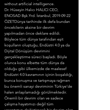
without artificial intelligence.
Dr. Hüseyin Halıcı HALICI CEO, 
ENOSAD Bşk.Yrd. İstanbul, 2019-09-22 
ÖZETDünya tarihinde ilk defa bundan 
öncekilerin aksine bir devrim 
yapılmadan önce deklare edildi. 
Böylece tüm dünya tarafından eşit 
koşulların oluştuğu, Endüstri 4.0 ya da 
Dijital Dönüşüm devrimini 
gerçekleştirme süreci başladı. Böyle 
olunca konu elbette tüm dünya da 
olduğu gibi ülkemizde de maalesef 
Endüstri 4.0 kavramının içinin boşaldığı, 
bunca konuşma ve tartışmaya rağmen 
bu önemli sanayi devriminin Türkiye’de 
halen anlaşılamadığı görülmektedir. 
Önemli bir devrim olan ve sadece 
çalışma hayatımızı değil tüm 
yaşantımızı değiştirecek bir devrim olan 