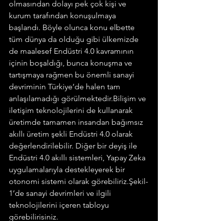
olmasından dolayı pek çok kişi ve 
kurum tarafından konuşulmaya 
başlandı. Böyle olunca konu elbette 
tüm dünya da olduğu gibi ülkemizde 
de maalesef Endüstri 4.0 kavramının 
içinin boşaldığı, bunca konuşma ve 
tartışmaya rağmen bu önemli sanayi 
devriminin Türkiye’de halen tam 
anlaşılamadığı görülmektedir.Bilişim ve 
iletişim teknolojilerini de kullanarak 
üretimde tamamen insandan bağımsız 
akıllı üretim şekli Endüstri 4.0 olarak 
değerlendirilebilir. Diğer bir deyiş ile 
Endüstri 4.0 akıllı sistemleri, Yapay Zeka 
uygulamalarıyla destekleyerek bir 
otonomi sistemi olarak görebiliriz.Şekil-
1’de sanayi devrimleri ve ilgili 
teknolojilerini içeren tabloyu 
görebilirisiniz.