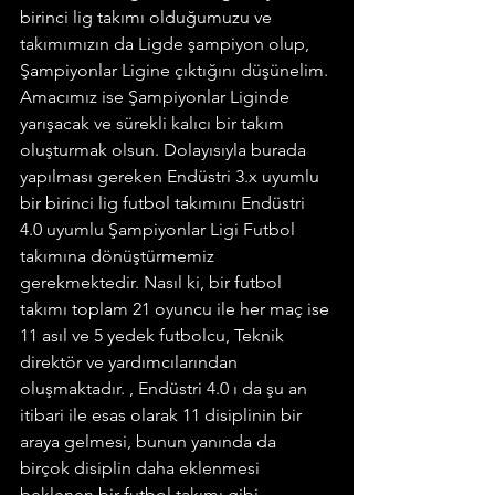
birinci lig takımı olduğumuzu ve 
takımımızın da Ligde şampiyon olup, 
Şampiyonlar Ligine çıktığını düşünelim. 
Amacımız ise Şampiyonlar Liginde 
yarışacak ve sürekli kalıcı bir takım 
oluşturmak olsun. Dolayısıyla burada 
yapılması gereken Endüstri 3.x uyumlu 
bir birinci lig futbol takımını Endüstri 
4.0 uyumlu Şampiyonlar Ligi Futbol 
takımına dönüştürmemiz 
gerekmektedir. Nasıl ki, bir futbol 
takımı toplam 21 oyuncu ile her maç ise 
11 asıl ve 5 yedek futbolcu, Teknik 
direktör ve yardımcılarından 
oluşmaktadır. , Endüstri 4.0 ı da şu an 
itibari ile esas olarak 11 disiplinin bir 
araya gelmesi, bunun yanında da 
birçok disiplin daha eklenmesi 
beklenen bir futbol takımı gibi 