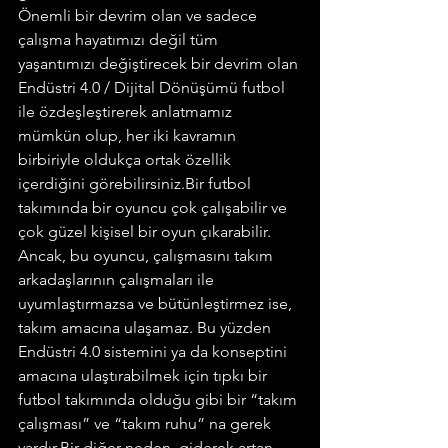
Önemli bir devrim olan ve sadece 
çalışma hayatımızı değil tüm 
yaşantımızı değiştirecek bir devrim olan 
Endüstri 4.0 / Dijital Dönüşümü futbol 
ile özdeşleştirerek anlatmamız 
mümkün olup, her iki kavramın 
birbiriyle oldukça ortak özellik 
içerdiğini görebilirsiniz.Bir futbol 
takımında bir oyuncu çok çalışabilir ve 
çok güzel kişisel bir oyun çıkarabilir. 
Ancak, bu oyuncu, çalışmasını takım 
arkadaşlarının çalışmaları ile 
uyumlaştırmazsa ve bütünleştirmez ise, 
takım amacına ulaşamaz. Bu yüzden 
Endüstri 4.0 sistemini ya da konseptini 
amacına ulaştırabilmek için tıpkı bir 
futbol takımında olduğu gibi bir “takım 
çalışması” ve “takım ruhu” na gerek 
vardır.Bir diğer neden, giderek artan 