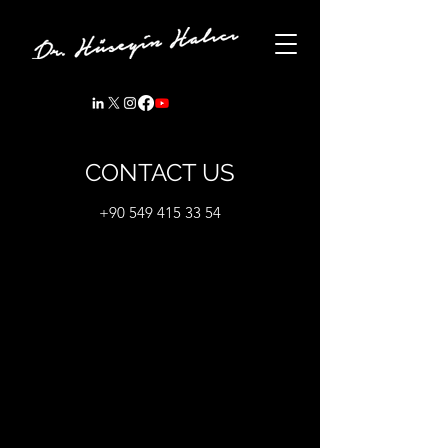
CONTACT US
+90 549 415 33 54